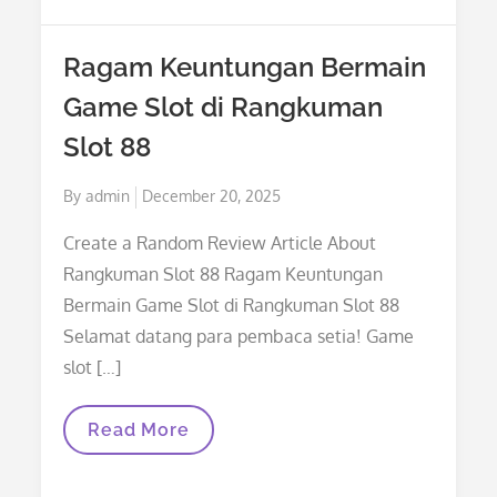
Pengalaman
Seru
Bermain
Ragam Keuntungan Bermain
Slot
Online
Game Slot di Rangkuman
Slot 88
Posted
By
admin
December 20, 2025
on
Create a Random Review Article About
Rangkuman Slot 88 Ragam Keuntungan
Bermain Game Slot di Rangkuman Slot 88
Selamat datang para pembaca setia! Game
slot […]
Ragam
Read More
Keuntungan
Bermain
Game