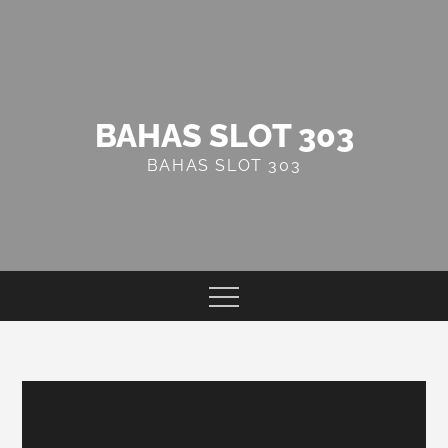
Skip
to
content
BAHAS SLOT 303
BAHAS SLOT 303