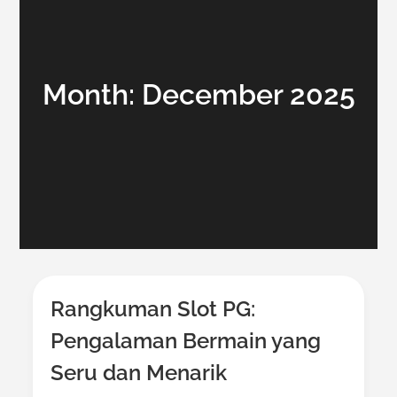
Month:
December 2025
Rangkuman Slot PG:
Pengalaman Bermain yang
Seru dan Menarik