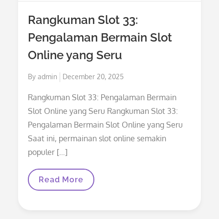
Slot
Di
Rangkuman Slot 33:
Rangkuman
Slot
Pengalaman Bermain Slot
88
Online yang Seru
Posted
By
admin
December 20, 2025
on
Rangkuman Slot 33: Pengalaman Bermain
Slot Online yang Seru Rangkuman Slot 33:
Pengalaman Bermain Slot Online yang Seru
Saat ini, permainan slot online semakin
populer […]
Rangkuman
Read More
Slot
33:
Pengalaman
Bermain