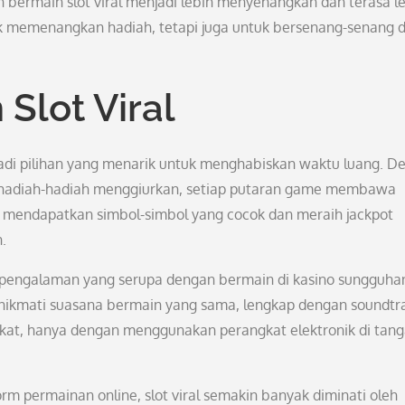
bermain slot viral menjadi lebih menyenangkan dan terasa l
k memenangkan hadiah, tetapi juga untuk bersenang-senang 
Slot Viral
jadi pilihan yang menarik untuk menghabiskan waktu luang. D
n hadiah-hadiah menggiurkan, setiap putaran game membawa
ka mendapatkan simbol-simbol yang cocok dan meraih jackpot
.
n pengalaman yang serupa dengan bermain di kasino sungguha
nikmati suasana bermain yang sama, lengkap dengan soundtr
kat, hanya dengan menggunakan perangkat elektronik di tan
m permainan online, slot viral semakin banyak diminati oleh