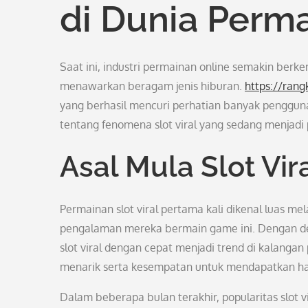
di Dunia Perm
Saat ini, industri permainan online semakin ber
menawarkan beragam jenis hiburan.
https://rang
yang berhasil mencuri perhatian banyak pengguna 
tentang fenomena slot viral yang sedang menjadi
Asal Mula Slot Vir
Permainan slot viral pertama kali dikenal luas m
pengalaman mereka bermain game ini. Dengan de
slot viral dengan cepat menjadi trend di kalangan
menarik serta kesempatan untuk mendapatkan ha
Dalam beberapa bulan terakhir, popularitas slot 