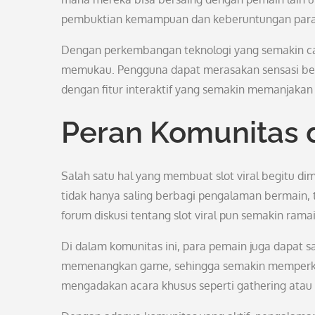
pembuktian kemampuan dan keberuntungan para p
Dengan perkembangan teknologi yang semakin cang
memukau. Pengguna dapat merasakan sensasi ber
dengan fitur interaktif yang semakin memanjaka
Peran Komunitas d
Salah satu hal yang membuat slot viral begitu di
tidak hanya saling berbagi pengalaman bermain, 
forum diskusi tentang slot viral pun semakin rama
Di dalam komunitas ini, para pemain juga dapat sa
memenangkan game, sehingga semakin memperkaya
mengadakan acara khusus seperti gathering atau