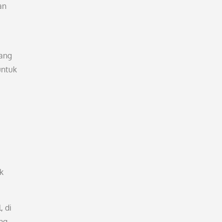
an
bang
untuk
k
, di
ng