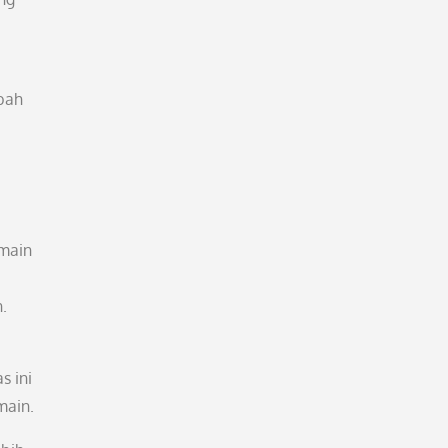
bah
emain
.
 ini
main.