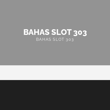
BAHAS SLOT 303
BAHAS SLOT 303