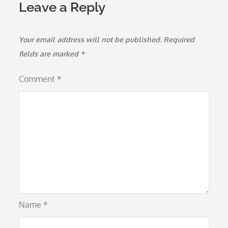
Leave a Reply
Your email address will not be published.
Required
fields are marked
*
Comment
*
Name
*