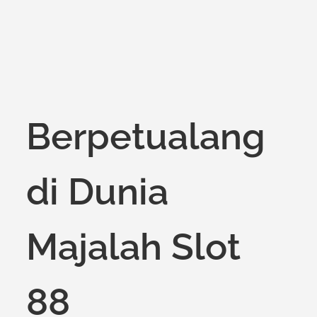
Berpetualang
di Dunia
Majalah Slot
88