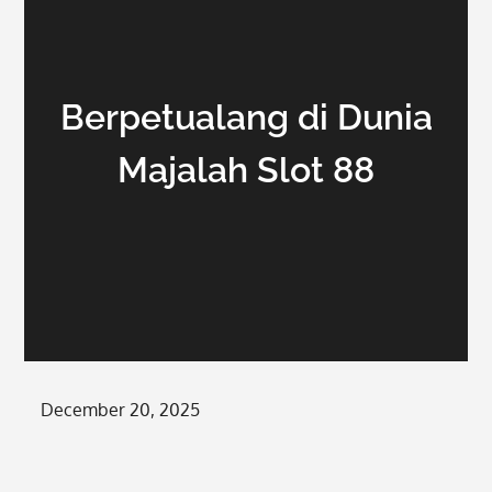
Berpetualang di Dunia
Majalah Slot 88
Posted
December 20, 2025
on