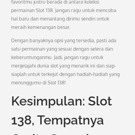
favoritmu justru berada di antara koleksi
permainan Slot 138. Jangan ragu untuk mencoba
hal baru dan menantang dirimu sendiri untuk
meraih kemenangan besar.
Dengan banyaknya opsi yang tersedia, pasti ada
satu permainan yang sesuai dengan selera dan
keberuntunganmu. Jadi, jangan ragu untuk
menjelajahi dunia slot yang menarik ini dan siap-
siaplah untuk terkejut dengan hadiah-hadiah yang
menunggumu di Slot 138!
Kesimpulan: Slot
138, Tempatnya