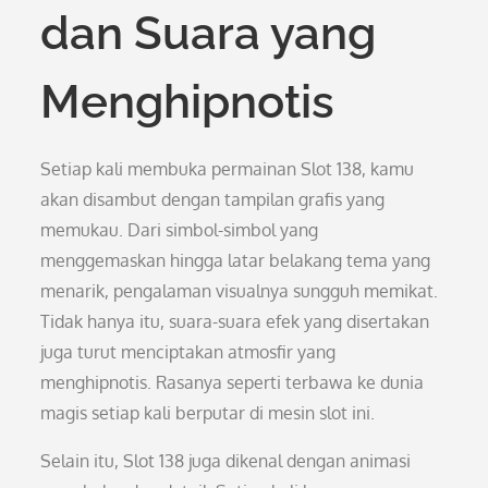
dan Suara yang
Menghipnotis
Setiap kali membuka permainan Slot 138, kamu
akan disambut dengan tampilan grafis yang
memukau. Dari simbol-simbol yang
menggemaskan hingga latar belakang tema yang
menarik, pengalaman visualnya sungguh memikat.
Tidak hanya itu, suara-suara efek yang disertakan
juga turut menciptakan atmosfir yang
menghipnotis. Rasanya seperti terbawa ke dunia
magis setiap kali berputar di mesin slot ini.
Selain itu, Slot 138 juga dikenal dengan animasi