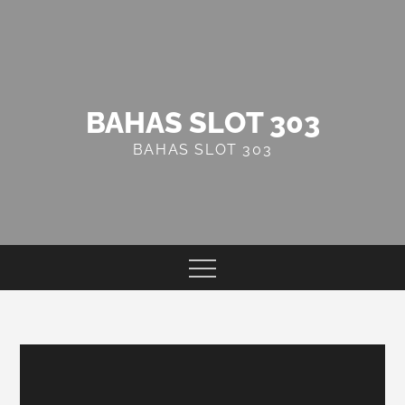
Skip
to
content
BAHAS SLOT 303
BAHAS SLOT 303