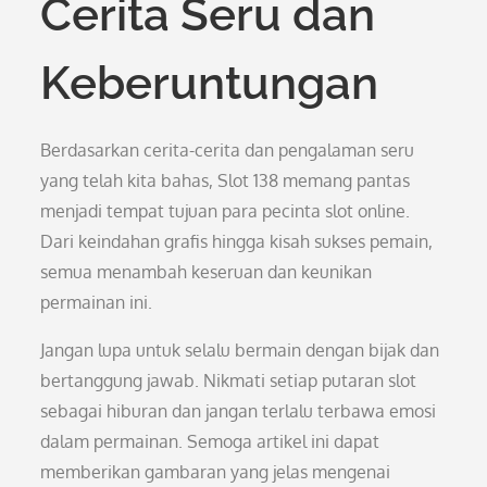
Cerita Seru dan
Keberuntungan
Berdasarkan cerita-cerita dan pengalaman seru
yang telah kita bahas, Slot 138 memang pantas
menjadi tempat tujuan para pecinta slot online.
Dari keindahan grafis hingga kisah sukses pemain,
semua menambah keseruan dan keunikan
permainan ini.
Jangan lupa untuk selalu bermain dengan bijak dan
bertanggung jawab. Nikmati setiap putaran slot
sebagai hiburan dan jangan terlalu terbawa emosi
dalam permainan. Semoga artikel ini dapat
memberikan gambaran yang jelas mengenai