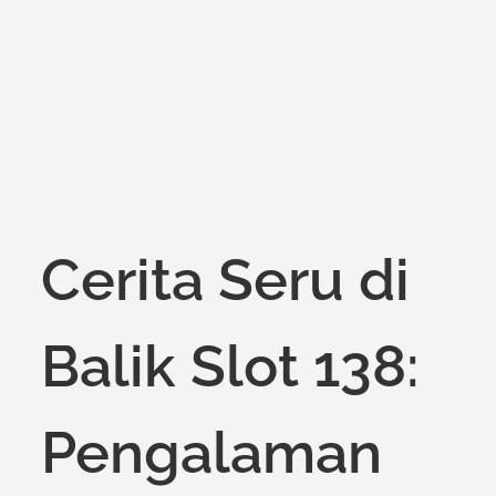
on
Cerita Seru di
Balik Slot 138:
Pengalaman