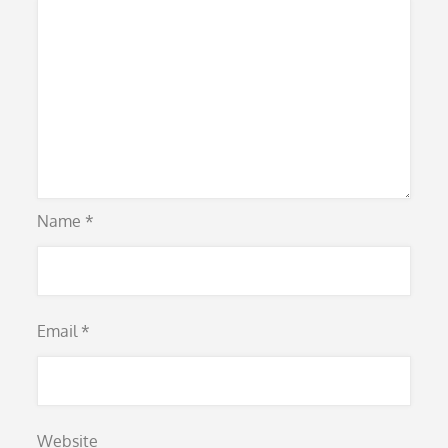
Name
*
Email
*
Website