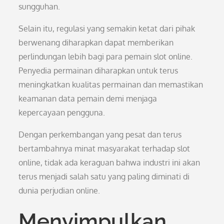
sungguhan.
Selain itu, regulasi yang semakin ketat dari pihak
berwenang diharapkan dapat memberikan
perlindungan lebih bagi para pemain slot online.
Penyedia permainan diharapkan untuk terus
meningkatkan kualitas permainan dan memastikan
keamanan data pemain demi menjaga
kepercayaan pengguna.
Dengan perkembangan yang pesat dan terus
bertambahnya minat masyarakat terhadap slot
online, tidak ada keraguan bahwa industri ini akan
terus menjadi salah satu yang paling diminati di
dunia perjudian online.
Menyimpulkan