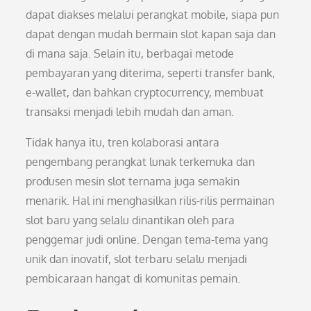
dapat diakses melalui perangkat mobile, siapa pun
dapat dengan mudah bermain slot kapan saja dan
di mana saja. Selain itu, berbagai metode
pembayaran yang diterima, seperti transfer bank,
e-wallet, dan bahkan cryptocurrency, membuat
transaksi menjadi lebih mudah dan aman.
Tidak hanya itu, tren kolaborasi antara
pengembang perangkat lunak terkemuka dan
produsen mesin slot ternama juga semakin
menarik. Hal ini menghasilkan rilis-rilis permainan
slot baru yang selalu dinantikan oleh para
penggemar judi online. Dengan tema-tema yang
unik dan inovatif, slot terbaru selalu menjadi
pembicaraan hangat di komunitas pemain.