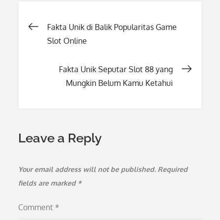
Post
Fakta Unik di Balik Popularitas Game
Slot Online
navigation
Fakta Unik Seputar Slot 88 yang
Mungkin Belum Kamu Ketahui
Leave a Reply
Your email address will not be published.
Required
fields are marked
*
Comment
*