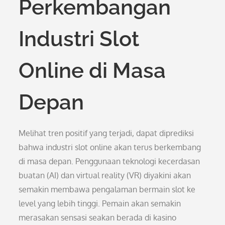
Perkembangan
Industri Slot
Online di Masa
Depan
Melihat tren positif yang terjadi, dapat diprediksi
bahwa industri slot online akan terus berkembang
di masa depan. Penggunaan teknologi kecerdasan
buatan (AI) dan virtual reality (VR) diyakini akan
semakin membawa pengalaman bermain slot ke
level yang lebih tinggi. Pemain akan semakin
merasakan sensasi seakan berada di kasino