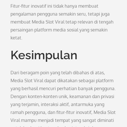
Fitur-fitur inovatif ini tidak hanya membuat
pengalaman pengguna semakin seru, tetapi juga
membuat Media Slot Viral tetap relevan di tengah
persaingan platform media sosial yang semakin
ketat.
Kesimpulan
Dari beragam poin yang telah dibahas di atas,
Media Slot Viral dapat dikatakan sebagai platform
yang berhasil mencuri perhatian banyak pengguna.
Dengan konten-konten unik, keamanan dan privasi
yang terjamin, interaksi aktif, antarmuka yang
ramah pengguna, dan fitur-fitur inovatif, Media Slot
Viral mampu menjadi tempat yang sangat diminati