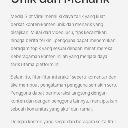
Media Slot Viral memiliki daya tarik yang kuat
berkat konten-konten unik dan menarik yang
disajikan. Mulai dari video lucu, tips kecantikan,
hingga berita terkini, pengguna dapat menemukan
beragam topik yang sesuai dengan minat mereka.
Keberagaman konten inilah yang menjadi daya
tarik utama platform ini.
Selain itu, fitur-fitur interaktif seperti komentar dan
like membuat pengalaman pengguna semakin seru.
Pengguna dapat berinteraksi langsung dengan
konten dan dengan pengguna lainnya, menciptakan
sebuah komunitas yang aktif dan ramai.
Dengan konten yang segar dan beragam serta fitur