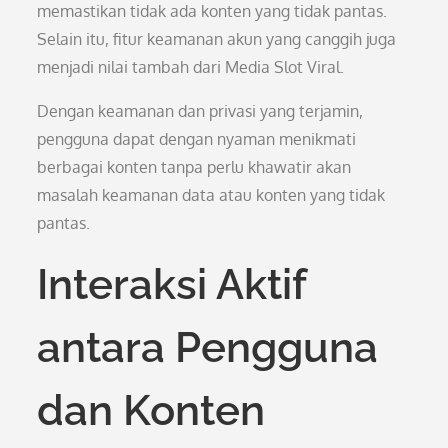
memastikan tidak ada konten yang tidak pantas.
Selain itu, fitur keamanan akun yang canggih juga
menjadi nilai tambah dari Media Slot Viral.
Dengan keamanan dan privasi yang terjamin,
pengguna dapat dengan nyaman menikmati
berbagai konten tanpa perlu khawatir akan
masalah keamanan data atau konten yang tidak
pantas.
Interaksi Aktif
antara Pengguna
dan Konten