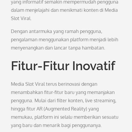
yang informatif semakin mempermudah pengguna
dalam menjelajahi dan menikmati konten di Media
Slot Viral.
Dengan antarmuka yang ramah pengguna,
pengalaman menggunakan platform menjadi lebih
menyenangkan dan lancar tanpa hambatan.
Fitur-Fitur Inovatif
Media Slot Viral terus berinovasi dengan
menambahkan fitur-fitur baru yang memanjakan
pengguna. Mulai dari filter konten, live streaming,
hingga fitur AR (Augmented Reality) yang
memukau, platform ini selalu memberikan sesuatu
yang baru dan menarik bagi penggunanya.