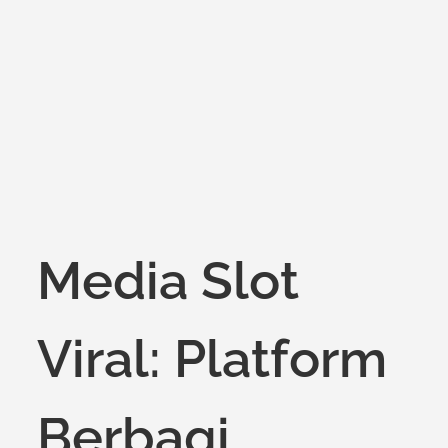
on
Media Slot
Viral: Platform
Berbagi