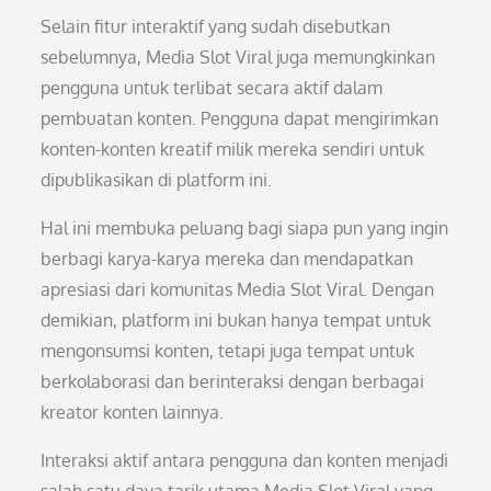
Selain fitur interaktif yang sudah disebutkan
sebelumnya, Media Slot Viral juga memungkinkan
pengguna untuk terlibat secara aktif dalam
pembuatan konten. Pengguna dapat mengirimkan
konten-konten kreatif milik mereka sendiri untuk
dipublikasikan di platform ini.
Hal ini membuka peluang bagi siapa pun yang ingin
berbagi karya-karya mereka dan mendapatkan
apresiasi dari komunitas Media Slot Viral. Dengan
demikian, platform ini bukan hanya tempat untuk
mengonsumsi konten, tetapi juga tempat untuk
berkolaborasi dan berinteraksi dengan berbagai
kreator konten lainnya.
Interaksi aktif antara pengguna dan konten menjadi