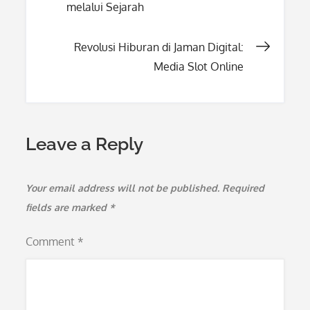
melalui Sejarah
navigation
Revolusi Hiburan di Jaman Digital:
Media Slot Online
Leave a Reply
Your email address will not be published.
Required
fields are marked
*
Comment
*