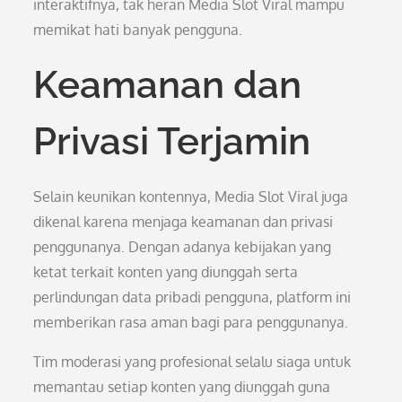
interaktifnya, tak heran Media Slot Viral mampu
memikat hati banyak pengguna.
Keamanan dan
Privasi Terjamin
Selain keunikan kontennya, Media Slot Viral juga
dikenal karena menjaga keamanan dan privasi
penggunanya. Dengan adanya kebijakan yang
ketat terkait konten yang diunggah serta
perlindungan data pribadi pengguna, platform ini
memberikan rasa aman bagi para penggunanya.
Tim moderasi yang profesional selalu siaga untuk
memantau setiap konten yang diunggah guna