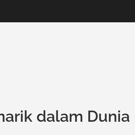
narik dalam Dunia