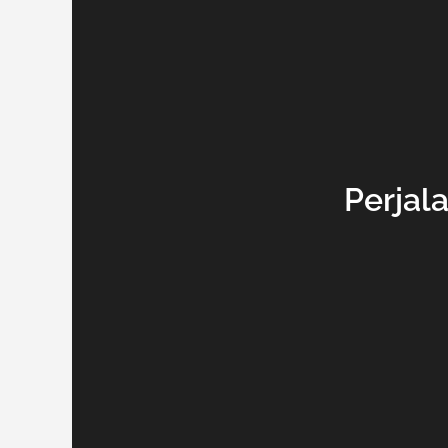
Perjal