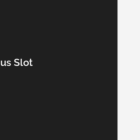
us Slot