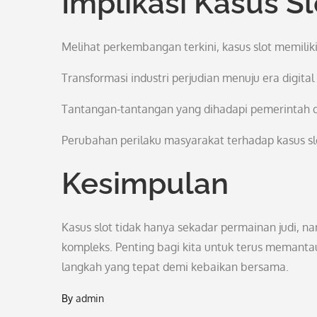
Implikasi Kasus S
Melihat perkembangan terkini, kasus slot memilik
Transformasi industri perjudian menuju era digita
Tantangan-tantangan yang dihadapi pemerintah d
Perubahan perilaku masyarakat terhadap kasus sl
Kesimpulan
Kasus slot tidak hanya sekadar permainan judi, n
kompleks. Penting bagi kita untuk terus memanta
langkah yang tepat demi kebaikan bersama.
By
admin