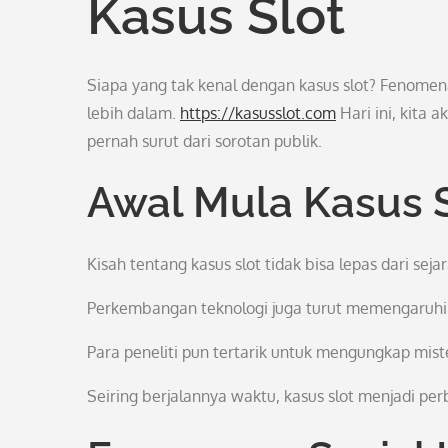
Kasus Slot
Siapa yang tak kenal dengan kasus slot? Fenome
lebih dalam.
https://kasusslot.com
Hari ini, kita 
pernah surut dari sorotan publik.
Awal Mula Kasus 
Kisah tentang kasus slot tidak bisa lepas dari sej
Perkembangan teknologi juga turut memengaruhi 
Para peneliti pun tertarik untuk mengungkap mister
Seiring berjalannya waktu, kasus slot menjadi p