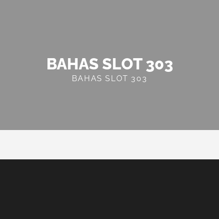
BAHAS SLOT 303
BAHAS SLOT 303