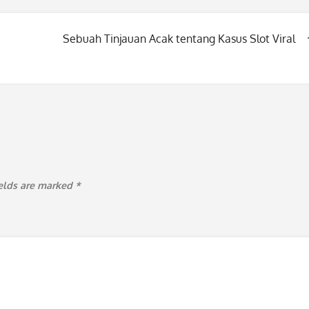
Sebuah Tinjauan Acak tentang Kasus Slot Viral
ields are marked
*