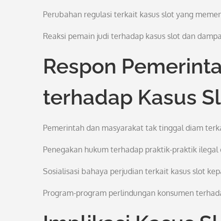
Perubahan regulasi terkait kasus slot yang memen
Reaksi pemain judi terhadap kasus slot dan damp
Respon Pemerinta
terhadap Kasus Sl
Pemerintah dan masyarakat tak tinggal diam terk
Penegakan hukum terhadap praktik-praktik ilegal
Sosialisasi bahaya perjudian terkait kasus slot 
Program-program perlindungan konsumen terhada