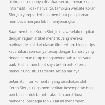
olahraga, semuanya disajikan secara menarik dan
informatif. Tidak hanya itu, tampilan website Koran
Slot Jitu yang sederhana membuat pengalaman
membaca menjadi lebih menyenangkan.
Saat membuka Koran Slot Jitu, saya selalu terpikat
dengan ragam artikel menarik yang mereka
hadirkan. Mulai dari ulasan film terbaru hingga tips
kecantikan, semuanya tersaji dengan bahasa yang
ringan namun tetap mengandung substansi yang
baik. Hal ini membuat saya betah untuk terus
mengunjungi situs tersebut setiap harinya.
Selain itu, fitur komentar yang disediakan oleh
Koran Slot Jitu juga memberikan kesempatan bagi
pembaca untuk berinteraksi dan berdiskusi
mengenai berbagai topik. Hal ini menambah