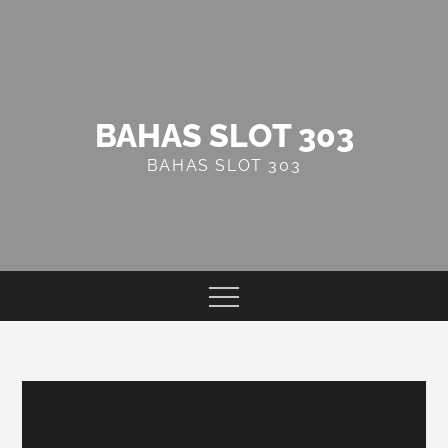
Skip
to
content
BAHAS SLOT 303
BAHAS SLOT 303