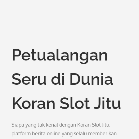
Petualangan
Seru di Dunia
Koran Slot Jitu
Siapa yang tak kenal dengan Koran Slot Jitu,
platform berita online yang selalu memberikan