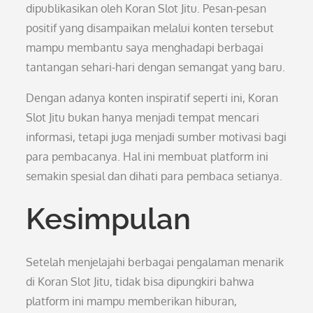
dipublikasikan oleh Koran Slot Jitu. Pesan-pesan
positif yang disampaikan melalui konten tersebut
mampu membantu saya menghadapi berbagai
tantangan sehari-hari dengan semangat yang baru.
Dengan adanya konten inspiratif seperti ini, Koran
Slot Jitu bukan hanya menjadi tempat mencari
informasi, tetapi juga menjadi sumber motivasi bagi
para pembacanya. Hal ini membuat platform ini
semakin spesial dan dihati para pembaca setianya.
Kesimpulan
Setelah menjelajahi berbagai pengalaman menarik
di Koran Slot Jitu, tidak bisa dipungkiri bahwa
platform ini mampu memberikan hiburan,