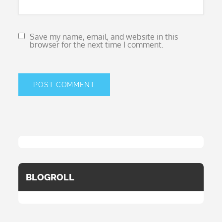
Save my name, email, and website in this
browser for the next time I comment.
BLOGROLL