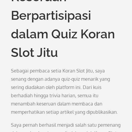
Berpartisipasi
dalam Quiz Koran
Slot Jitu
Sebagai pembaca setia Koran Slot Jitu, saya
senang dengan adanya quiz-quiz menarik yang
sering diadakan oleh platform ini. Dari kuis
berhadiah hingga trivia harian, semua itu
menambah keseruan dalam membaca dan
memperhatikan setiap artikel yang dipublikasikan.
Saya pernah berhasil menjadi salah satu pemenang