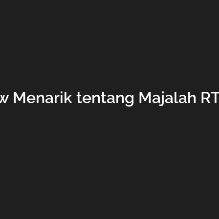
w Menarik tentang Majalah RT