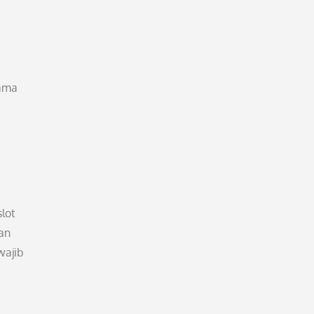
nama
slot
gan
wajib