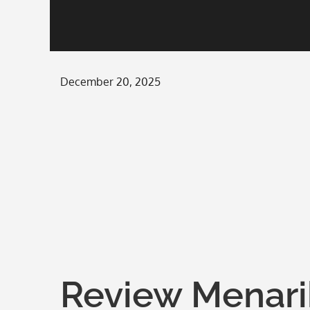
Posted
December 20, 2025
on
Review Menari