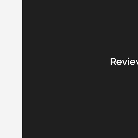
Revie