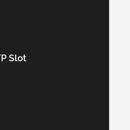
P Slot