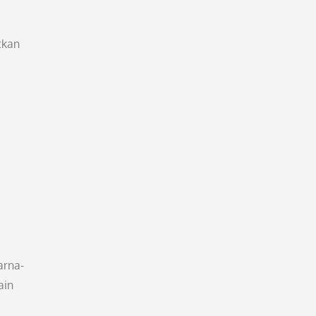
tkan
arna-
ain