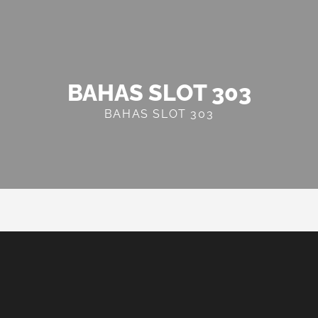
BAHAS SLOT 303
BAHAS SLOT 303