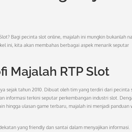
t? Bagi pecinta slot online, majalah ini mungkin bukanlah 
kel ini, kita akan membahas berbagai aspek menarik seputar
fi Majalah RTP Slot
 sejak tahun 2010. Dibuat oleh tim yang terdiri dari pecinta 
ikan informasi terkini seputar perkembangan industri slot. Den
main hingga ulasan game terbaru, majalah ini menjadi panduan 
dekatan yang friendly dan santai dalam menyajikan informasi.