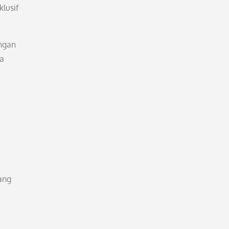
lusif
engan
ta
ang