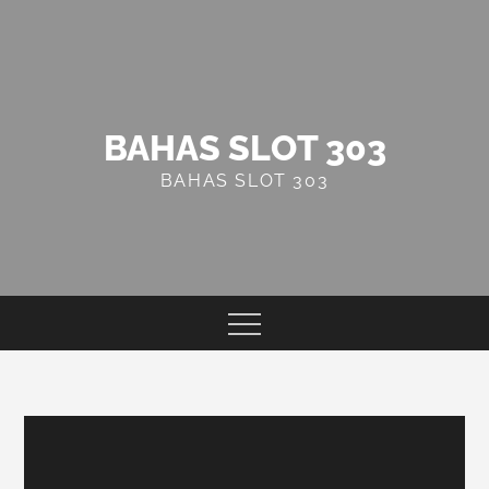
Skip
to
content
BAHAS SLOT 303
BAHAS SLOT 303