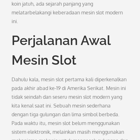
koin jatuh, ada sejarah panjang yang
melatarbelakangi keberadaan mesin slot modern
ini.
Perjalanan Awal
Mesin Slot
Dahulu kala, mesin slot pertama kali diperkenalkan
pada akhir abad ke-19 di Amerika Serikat. Mesin ini
tidak seindah dan seseru mesin slot modern yang
kita kenal saat ini. Sebuah mesin sederhana
dengan tiga gulungan dan lima simbol berbeda.
Pada waktu itu, mesin slot belum menggunakan
sistem elektronik, melainkan masih menggunakan