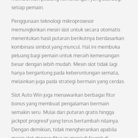
setiap pemain.
Penggunaan teknologi mikroprosesor
memungkinkan mesin slot untuk secara otomatis
menentukan hasil putaran berikutnya berdasarkan
kombinasi simbol yang muncul. Hal ini membuka
peluang bagi pemain untuk meraih kemenangan
besar dengan lebih mudah. Mesin slot tidak lagi
hanya bergantung pada keberuntungan semata,
melainkan juga pada strategi bermain yang cerdas.
Slot Auto Win juga menawarkan berbagai fitur
bonus yang membuat pengalaman bermain
semakin seru. Mulai dari putaran gratis hingga
jackpot progresif yang terus bertambah nilainya.
Dengan demikian, tidak mengherankan apabila