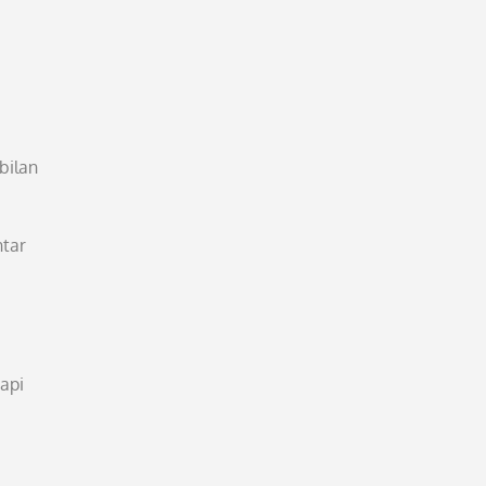
bilan
ntar
api