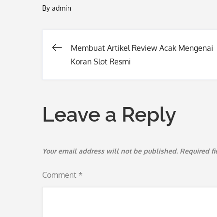
By
admin
Membuat Artikel Review Acak Mengenai
Post
Koran Slot Resmi
navigation
Leave a Reply
Your email address will not be published.
Required f
Comment
*