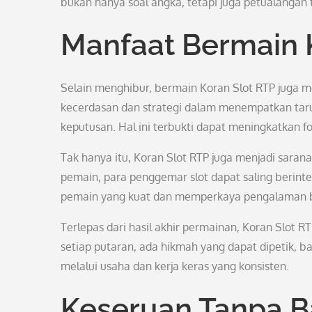
bukan hanya soal angka, tetapi juga petualangan 
Manfaat Bermain 
Selain menghibur, bermain Koran Slot RTP juga 
kecerdasan dan strategi dalam menempatkan taru
keputusan. Hal ini terbukti dapat meningkatkan f
Tak hanya itu, Koran Slot RTP juga menjadi saran
pemain, para penggemar slot dapat saling berinte
pemain yang kuat dan memperkaya pengalaman b
Terlepas dari hasil akhir permainan, Koran Slot
setiap putaran, ada hikmah yang dapat dipetik, b
melalui usaha dan kerja keras yang konsisten.
Keseruan Tanpa B