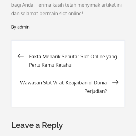
bagi Anda. Terima kasih telah menyimak artikel ini
dan selamat bermain slot online!
By
admin
Post
Fakta Menarik Seputar Slot Online yang
Perlu Kamu Ketahui
navigation
Wawasan Slot Viral: Keajaiban di Dunia
Perjudian?
Leave a Reply