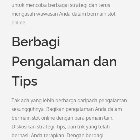
untuk mencoba berbagai strategi dan terus
mengasah wawasan Anda dalam bermain slot
online.
Berbagi
Pengalaman dan
Tips
Tak ada yang lebih berharga daripada pengalaman
sesungguhnya. Bagikan pengalaman Anda dalam
bermain slot online dengan para pemain lain.
Diskusikan strategi, tips, dan trik yang telah
berhasil Anda terapkan. Dengan berbagi