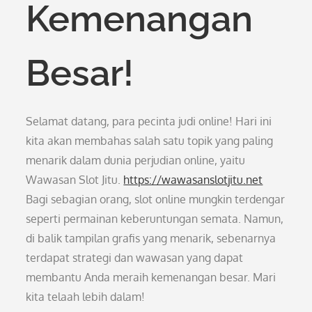
Kemenangan
Besar!
Selamat datang, para pecinta judi online! Hari ini
kita akan membahas salah satu topik yang paling
menarik dalam dunia perjudian online, yaitu
Wawasan Slot Jitu.
https://wawasanslotjitu.net
Bagi sebagian orang, slot online mungkin terdengar
seperti permainan keberuntungan semata. Namun,
di balik tampilan grafis yang menarik, sebenarnya
terdapat strategi dan wawasan yang dapat
membantu Anda meraih kemenangan besar. Mari
kita telaah lebih dalam!