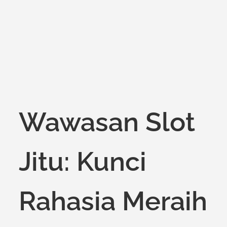
on
Wawasan Slot
Jitu: Kunci
Rahasia Meraih