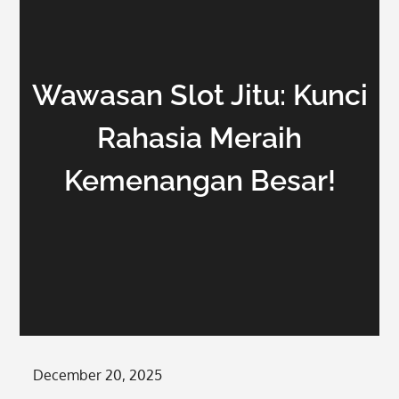
Wawasan Slot Jitu: Kunci
Rahasia Meraih
Kemenangan Besar!
Posted
December 20, 2025